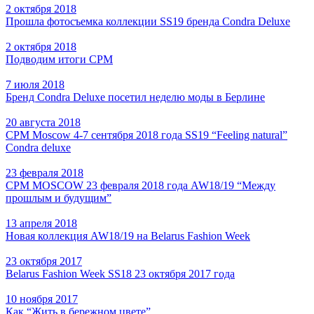
2 октября 2018
Прошла фотосъемка коллекции SS19 бренда Condra Deluxe
2 октября 2018
Подводим итоги CPM
7 июля 2018
Бренд Condra Deluxe посетил неделю моды в Берлине
20 августа 2018
CPM Moscow 4-7 сентября 2018 года SS19 “Feeling natural”
Condra deluxe
23 февраля 2018
CPM MOSCOW 23 февраля 2018 года AW18/19 “Между
прошлым и будущим”
13 апреля 2018
Новая коллекция AW18/19 на Belarus Fashion Week
23 октября 2017
Belarus Fashion Week SS18 23 октября 2017 года
10 ноября 2017
Как “Жить в бережном цвете”