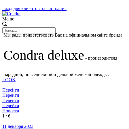
вход для клиентов
регистрация
Меню
Мы рады приветствовать Вас на официальном сайте бренда
Condra deluxe
- производителя
нарядной, повседневной и деловой женской одежды.
LOOK
Перейти
Перейти
Перейти
Перейти
Новости
1
/
6
11 декабря 2023