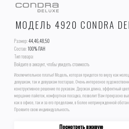
МОДЕЛЬ 4920 CONDRA DE
Размер:
44,46,48,50
Состав:
100% ПАН
Тип товара:
Войдите в аккаунт, чтобы увидеть стоимость
Исключительное платье! Модель, которая придется по вкусу как мол
девушкам, так и девушкам постарше. Очень интересное художествен
конструктивное решение по рукавам. Дерзкая длина, эффектный цвет
мерцание пайеток, комфортная посадка, позволит Вам прекрасно выг
как в офисе, так и за его пределами, в более непринужденной обстан
Проявите свою индивидуальность.
Посмотреть вживую