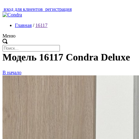
вход для клиентов
регистрация
Главная
/
16117
Меню
Модель 16117 Condra Deluxe
В начало